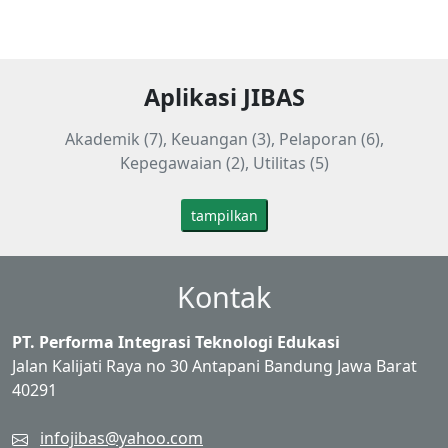
Aplikasi JIBAS
Akademik (7), Keuangan (3), Pelaporan (6),
Kepegawaian (2), Utilitas (5)
tampilkan
Kontak
PT. Performa Integrasi Teknologi Edukasi
Jalan Kalijati Raya no 30 Antapani Bandung Jawa Barat
40291
infojibas@yahoo.com