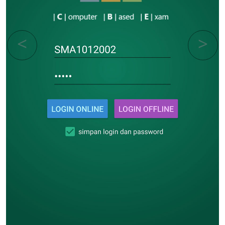
Previous
Next