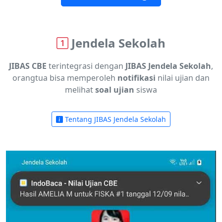
Jendela Sekolah
JIBAS CBE
terintegrasi dengan
JIBAS Jendela Sekolah
,
orangtua bisa memperoleh
notifikasi
nilai ujian dan
melihat
soal ujian
siswa
Tentang JIBAS Jendela Sekolah