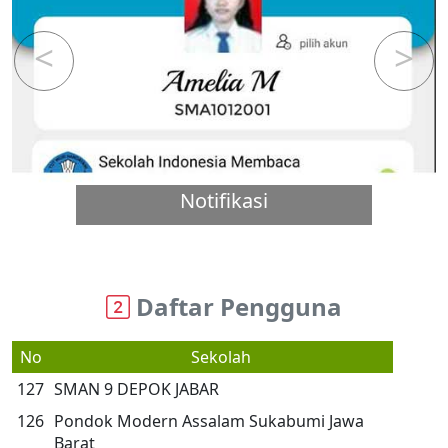
Previous
Next
Notifikasi
Daftar Pengguna
No
Sekolah
127
SMAN 9 DEPOK JABAR
126
Pondok Modern Assalam Sukabumi Jawa
Barat